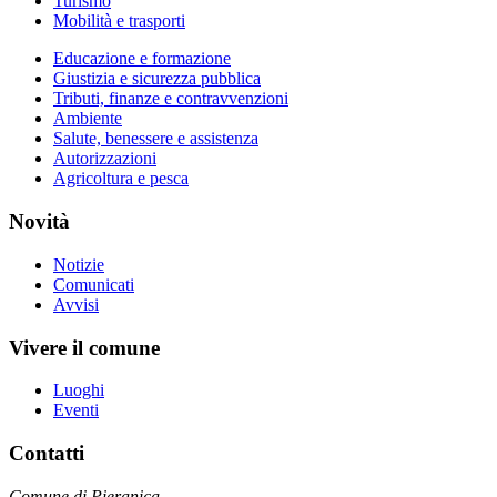
Turismo
Mobilità e trasporti
Educazione e formazione
Giustizia e sicurezza pubblica
Tributi, finanze e contravvenzioni
Ambiente
Salute, benessere e assistenza
Autorizzazioni
Agricoltura e pesca
Novità
Notizie
Comunicati
Avvisi
Vivere il comune
Luoghi
Eventi
Contatti
Comune di Pieranica