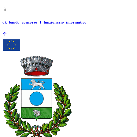
ok_bando_concorso_1_funzionario_informatico