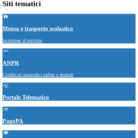
Siti tematici
Mensa e trasporto scolastico
Iscrizione al servizio
ANPR
Certificati anagrafici online e gratuiti
Portale Telematico
PagoPA