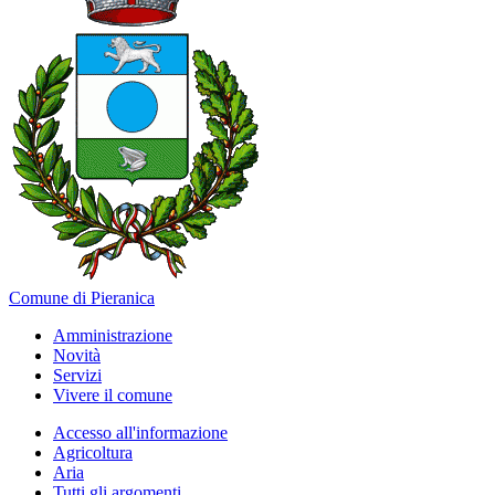
Comune di Pieranica
Amministrazione
Novità
Servizi
Vivere il comune
Accesso all'informazione
Agricoltura
Aria
Tutti gli argomenti...