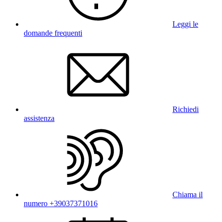
Leggi le
domande frequenti
Richiedi
assistenza
Chiama il
numero +39037371016