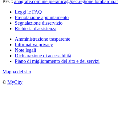
PEC:
anagrafe.comune.pieranica@pec.regione.lombardia.it
Leggi le FAQ
Prenotazione appuntamento
Segnalazione disservizio
Richiesta d'assistenza
Amministrazione trasparente
Informativa privacy
Note legali
Dichiarazione di accessibilità
Piano di miglioramento del sito e dei servizi
Mappa del sito
©
MyCity